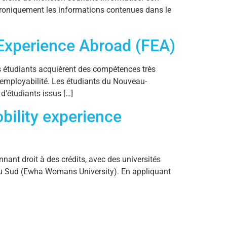
ectroniquement les informations contenues dans le
 Experience Abroad (FEA)
es étudiants acquièrent des compétences très
r employabilité. Les étudiants du Nouveau-
d’étudiants issus […]
bility experience
nant droit à des crédits, avec des universités
 du Sud (Ewha Womans University). En appliquant