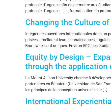
protocole d’urgence afin de permettre aux étudian
protocole d’urgence. L’informatisation du protoc
Changing the Culture of
Intégrer des ouvertures internationales dans un 
prisées, améliorent leurs connaissances linguisti
Brunswick sont uniques. Environ 50% des étudiant
Equity by Design – Expa
through the application 
La Mount Allison University cherche à développer u
partenaires en Équateur (Universidad de San Fran
les principes de la conception universelle de […]
International Experienti