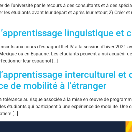
er de l’université par le recours à des consultants et à des spécial
es étudiants avant leur départ et après leur retour; 2) Créer et 
l’apprentissage linguistique et c
nscrits aux cours d’espagnol II et IV à la session d’hiver 2021 a
exique ou en Espagne. Les étudiants peuvent ainsi acquérir des
fectionner leur espagnol […]
’apprentissage interculturel et 
ce de mobilité à l’étranger
tolérance au risque associée à la mise en œuvre de programmes 
 les étudiants qui participent à une expérience de mobilité. Une 
tière […]