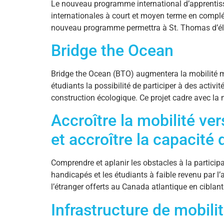
Le nouveau programme international d’apprentissag
internationales à court et moyen terme en complém
nouveau programme permettra à St. Thomas d’élim
Bridge the Ocean
Bridge the Ocean (BTO) augmentera la mobilité mo
étudiants la possibilité de participer à des activi
construction écologique. Ce projet cadre avec la n
Accroître la mobilité ver
et accroître la capacit
Comprendre et aplanir les obstacles à la particip
handicapés et les étudiants à faible revenu par l’
l’étranger offerts au Canada atlantique en ciblant 
Infrastructure de mobilit