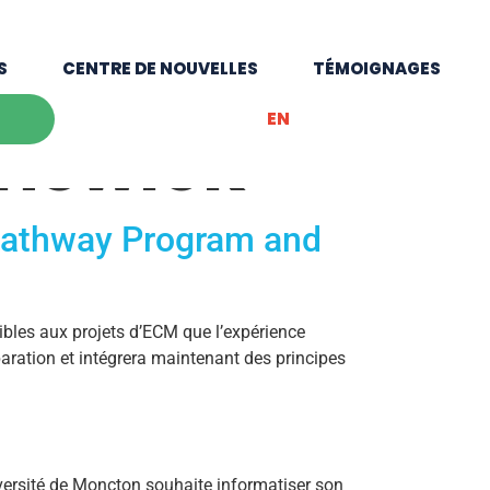
S
CENTRE DE NOUVELLES
TÉMOIGNAGES
EN
nswick
Pathway Program and
ibles aux projets d’ECM que l’expérience
paration et intégrera maintenant des principes
niversité de Moncton souhaite informatiser son