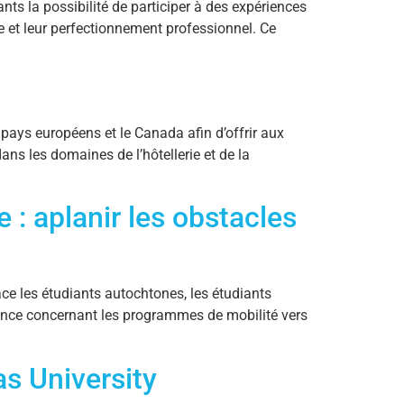
ts la possibilité de participer à des expériences
e et leur perfectionnement professionnel. Ce
pays européens et le Canada afin d’offrir aux
ans les domaines de l’hôtellerie et de la
e : aplanir les obstacles
ace les étudiants autochtones, les étudiants
férence concernant les programmes de mobilité vers
as University