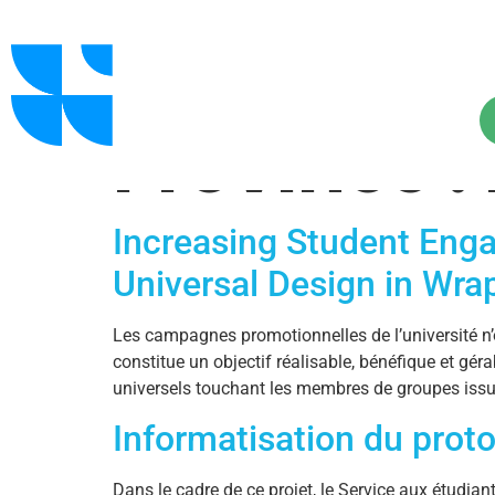
Province :
Increasing Student Eng
Universal Design in Wr
Les campagnes promotionnelles de l’université n’
constitue un objectif réalisable, bénéfique et gér
universels touchant les membres de groupes issus 
Informatisation du prot
Dans le cadre de ce projet, le Service aux étudian