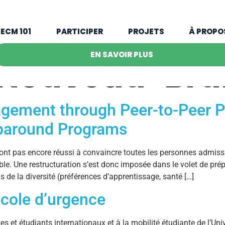
ECM 101
PARTICIPER
PROJETS
À PROPO
EN SAVOIR PLUS
Nouveau-Bru
agement through Peer-to-Peer 
aparound Programs
ont pas encore réussi à convaincre toutes les personnes admiss
able. Une restructuration s’est donc imposée dans le volet de pré
de la diversité (préférences d’apprentissage, santé […]
ocole d’urgence
tes et étudiants internationaux et à la mobilité étudiante de l’U