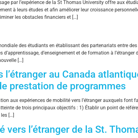
e par l’expérience de la St Thomas University offre aux étudian
ent à leurs études et afin améliorer leur croissance personnell
iner les obstacles financiers et […]
ndiale des étudiants en établissant des partenariats entre des 
tés d’apprentissage, d’enseignement et de formation à l’étranger d
ouvelle […]
s l’étranger au Canada atlantiqu
é de prestation de programmes
ation aux expériences de mobilité vers l’étranger auxquels font f
atteinte de trois principaux objectifs : 1) Établir un point de ré
les […]
é vers l’étranger de la St. Thom