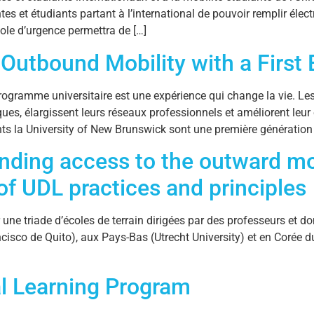
tes et étudiants partant à l’international de pouvoir remplir él
ole d’urgence permettra de […]
 Outbound Mobility with a First
programme universitaire est une expérience qui change la vie. L
ques, élargissent leurs réseaux professionnels et améliorent leu
s la University of New Brunswick sont une première génération 
nding access to the outward mo
of UDL practices and principles
ne triade d’écoles de terrain dirigées par des professeurs et don
cisco de Quito), aux Pays-Bas (Utrecht University) et en Corée
al Learning Program