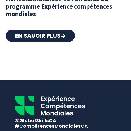
programme Expérience compétences
mondiales
EN SAVOIR PLUS
#GlobalSkillsCA
#CompétencesMondialesCA