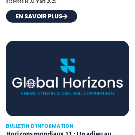
activités le 31 mars 2025.
EN SAVOIR PLUS
BULLETIN D'INFORMATION
Horizons mondiaux 11 : Un adieu au