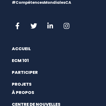
#CompétencesMondialesCA
ACCUEIL
ECM 101
PARTICIPER
PROJETS
À PROPOS
CENTRE DE NOUVELLES