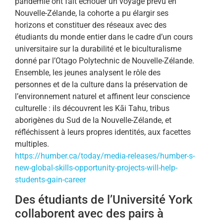
pandémie ont fait échouer un voyage prévu en
Nouvelle-Zélande, la cohorte a pu élargir ses
horizons et constituer des réseaux avec des
étudiants du monde entier dans le cadre d’un cours
universitaire sur la durabilité et le biculturalisme
donné par l’Otago Polytechnic de Nouvelle-Zélande.
Ensemble, les jeunes analysent le rôle des
personnes et de la culture dans la préservation de
l’environnement naturel et affinent leur conscience
culturelle : ils découvrent les Kāi Tahu, tribus
aborigènes du Sud de la Nouvelle-Zélande, et
réfléchissent à leurs propres identités, aux facettes
multiples.
https://humber.ca/today/media-releases/humber-s-
new-global-skills-opportunity-projects-will-help-
students-gain-career
Des étudiants de l’Université York
collaborent avec des pairs à