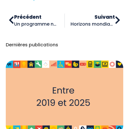
Précédent
Suivant
Un programme national de mobilité améliore l’accessibilité des étudiants canadiens du postsecondaire aux expériences d’apprentissage à l’étranger
Horizons mondiaux : Le monde s’ouvre à nouveau
Dernières publications