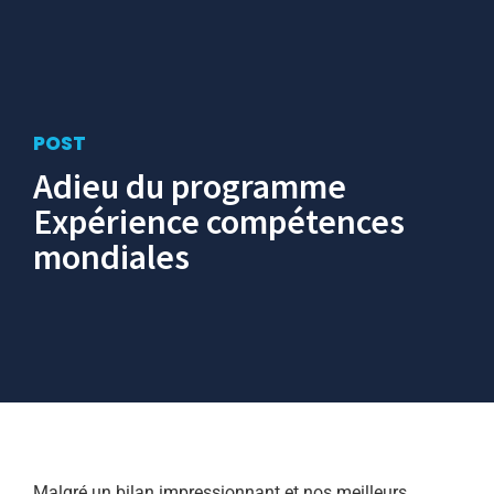
POST
Adieu du programme
Expérience compétences
mondiales
Malgré un bilan impressionnant et nos meilleurs