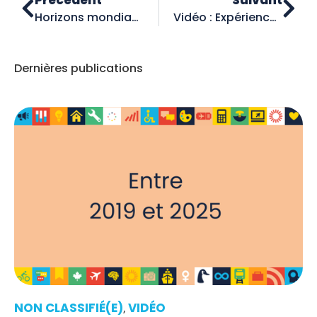
Précédent
Suivant
Horizons mondiaux 11 : Un adieu au programme Expérience compétences mondiales
Vidéo : Expérience compétences mondiales — principales réalisations
Dernières publications
NON CLASSIFIÉ(E)
VIDÉO
,