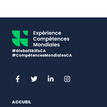
#GlobalSkillsCA
#CompétencesMondialesCA
ACCUEIL