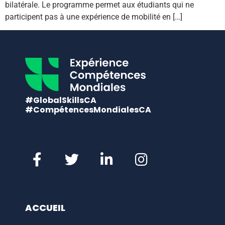
bilatérale. Le programme permet aux étudiants qui ne
participent pas à une expérience de mobilité en […]
#GlobalSkillsCA
#CompétencesMondialesCA
ACCUEIL