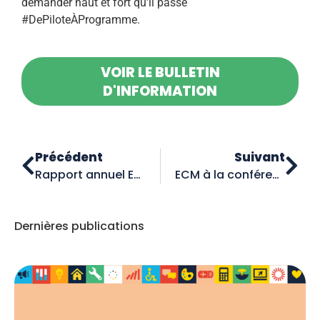
demander haut et fort qu’il passe
#DePiloteÀProgramme.
VOIR LE BULLETIN
D'INFORMATION
Précédent
Suivant
Rapport annuel ECM 2022-2023 de Colleges et instituts Canada
ECM à la conférence du Bureau canadien de l’éducation internationale
Dernières publications