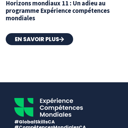
Horizons mondiaux 11 : Un adieu au
programme Expérience compétences
mondiales
EN SAVOIR PLUS
#GlobalSkillsCA
#CompétencesMondialesCA