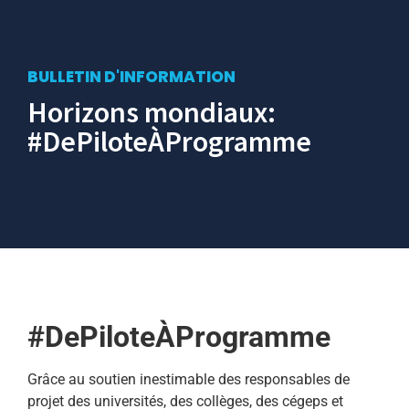
BULLETIN D'INFORMATION
Horizons mondiaux:
#DePiloteÀProgramme
#DePiloteÀProgramme
Grâce au soutien inestimable des responsables de
projet des universités, des collèges, des cégeps et