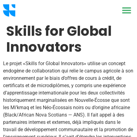
Skills for Global
Innovators
Le projet «Skills for Global Innovators» utilise un concept
endogène de collaboration qui relie le campus agricole à son
environnement par le biais d’offres de cours à crédit, de
certificats et de microdiplômes, y compris une expérience
d’apprentissage internationale pour les deux collectivités
historiquement marginalisées en Nouvelle-Écosse que sont
les Mi’kmaq et les Néo-Écossais noirs ou d’origine africaine
(Black/African Nova Scotians — ANS). Il fait appel à des
partenaires internes et externes, déjà impliqués dans le
travail de développement communautaire et la promotion de
l’enseignement supérieur. Il s’agit d’étendre les interventions