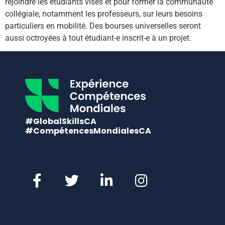
rejoindre les étudiants visés et pour former la communauté
collégiale, notamment les professeurs, sur leurs besoins
particuliers en mobilité. Des bourses universelles seront
aussi octroyées à tout étudiant-e inscrit-e à un projet.
#GlobalSkillsCA
#CompétencesMondialesCA