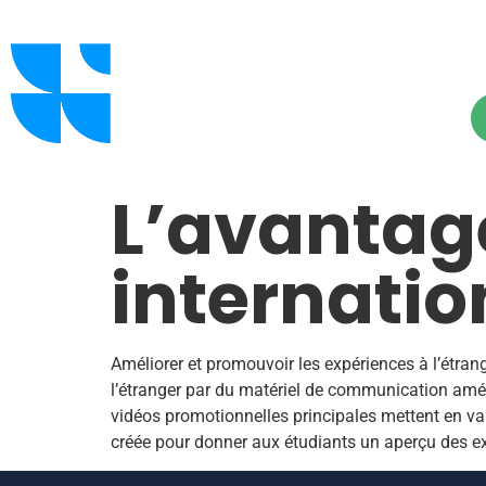
L’avantag
internatio
Améliorer et promouvoir les expériences à l’étrang
l’étranger par du matériel de communication amél
vidéos promotionnelles principales mettent en vale
créée pour donner aux étudiants un aperçu des expé