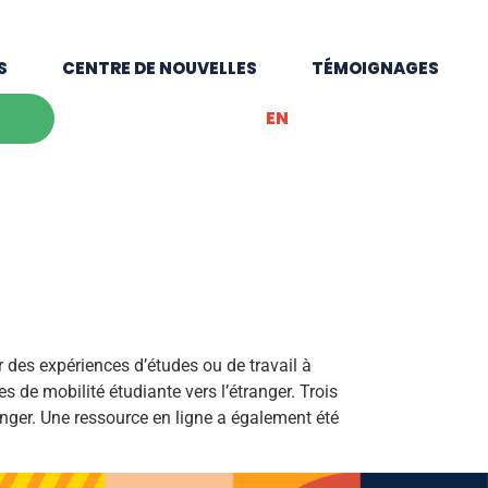
S
CENTRE DE NOUVELLES
TÉMOIGNAGES
EN
r des expériences d’études ou de travail à
de mobilité étudiante vers l’étranger. Trois
ranger. Une ressource en ligne a également été