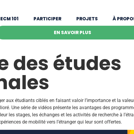
ECM 101
PARTICIPER
PROJETS
À PROPO
EN SAVOIR PLUS
e des études
nales
er aux étudiants ciblés en faisant valoir l’importance et la valeu
ioré. Une série de vidéos présente les avantages des programmes 
ur les stages, les échanges et les activités de recherche à l’ét
riences de mobilité vers l’étranger qui leur sont offertes.