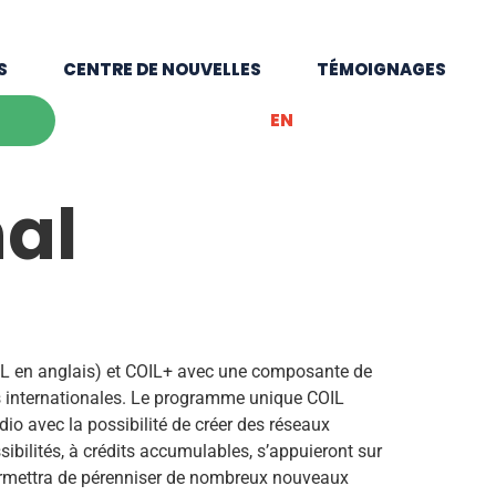
S
CENTRE DE NOUVELLES
TÉMOIGNAGES
EN
nal
OIL en anglais) et COIL+ avec une composante de
es internationales. Le programme unique COIL
io avec la possibilité de créer des réseaux
ibilités, à crédits accumulables, s’appuieront sur
permettra de pérenniser de nombreux nouveaux