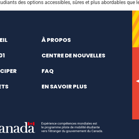
étudiants des options accessibles, sûres et plus abordables que 
EIL
À PROPOS
01
CENTRE DE NOUVELLES
CIPER
FAQ
ETS
EN SAVOIR PLUS