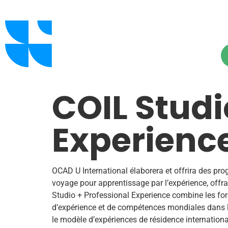
COIL Studi
Experienc
OCAD U International élaborera et offrira des pr
voyage pour apprentissage par l’expérience, off
Studio + Professional Experience combine les forc
d’expérience et de compétences mondiales dans les
le modèle d’expériences de résidence internation