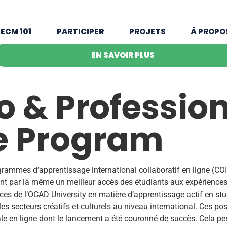
ECM 101
PARTICIPER
PROJETS
À PROPO
EN SAVOIR PLUS
o & Professio
e Program
ogrammes d’apprentissage international collaboratif en ligne (C
rant par là même un meilleur accès des étudiants aux expérienc
es de l’OCAD University en matière d’apprentissage actif en stud
 secteurs créatifs et culturels au niveau international. Ces poss
ale en ligne dont le lancement a été couronné de succès. Cela 