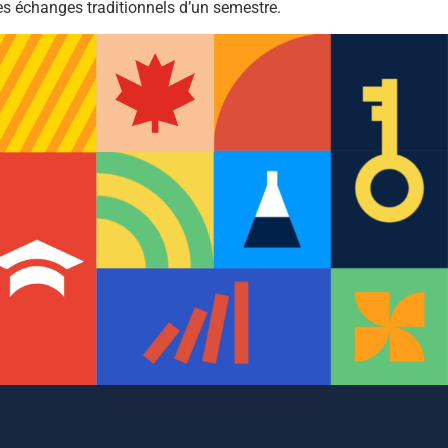
les échanges traditionnels d’un semestre.