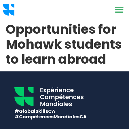
Opportunities for
Mohawk students
to learn abroad
#GlobalSkillsCA
#CompétencesMondialesCA