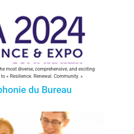
he most diverse, comprehensive, and exciting
 to « Resilience. Renewal. Community. »
ophonie du Bureau