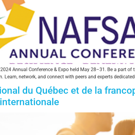
 2024 Annual Conference & Expo held May 28–31. Be a part of t
n. Learn, network, and connect with peers and experts dedicated
ional du Québec et de la franc
internationale