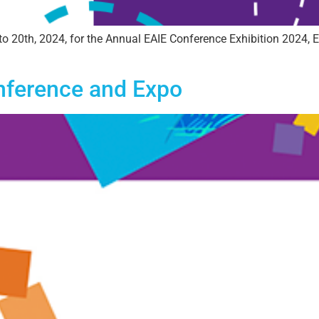
 20th, 2024, for the Annual EAIE Conference Exhibition 2024, Eu
ference and Expo