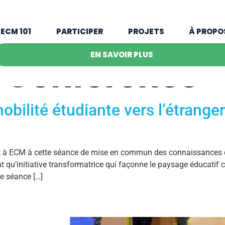
ECM 101
PARTICIPER
PROJETS
À PROPO
EN SAVOIR PLUS
:
Conférence
obilité étudiante vers l’étranger
ant à ECM à cette séance de mise en commun des connaissances 
 qu’initiative transformatrice qui façonne le paysage éducatif c
te séance […]