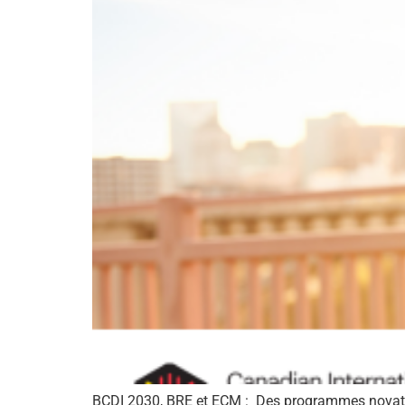
BCDI 2030, BRE et ECM : Des programmes novateur