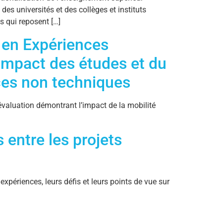
es universités et des collèges et instituts
s qui reposent […]
 en Expériences
’impact des études et du
ces non techniques
’évaluation démontrant l’impact de la mobilité
entre les projets
périences, leurs défis et leurs points de vue sur