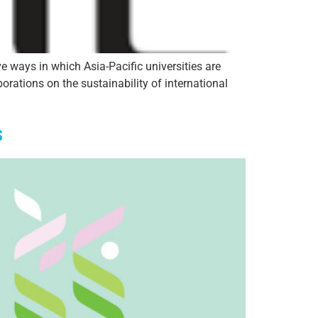
e ways in which Asia-Pacific universities are
rations on the sustainability of international
s