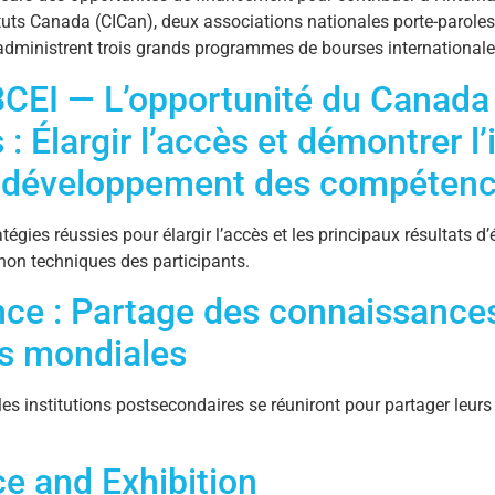
tuts Canada (CICan), deux associations nationales porte-paroles d
, administrent trois grands programmes de bourses internationale
BCEI — L’opportunité du Canada
 Élargir l’accès et démontrer l
r le développement des compéten
égies réussies pour élargir l’accès et les principaux résultats d
on techniques des participants.
e : Partage des connaissances 
s mondiales
institutions postsecondaires se réuniront pour partager leurs ex
e and Exhibition