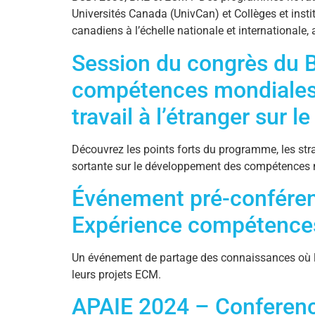
Universités Canada (UnivCan) et Collèges et insti
canadiens à l’échelle nationale et internationale
Session du congrès du 
compétences mondiales :
travail à l’étranger su
Découvrez les points forts du programme, les strat
sortante sur le développement des compétences n
Événement pré-conférenc
Expérience compétence
Un événement de partage des connaissances où les 
leurs projets ECM.
APAIE 2024 – Conferenc