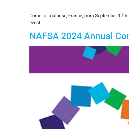
Come to Toulouse, France, from September 17th to
event.
NAFSA 2024 Annual Con