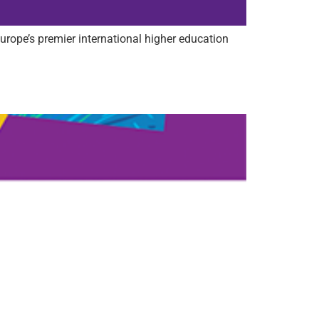
rope’s premier international higher education