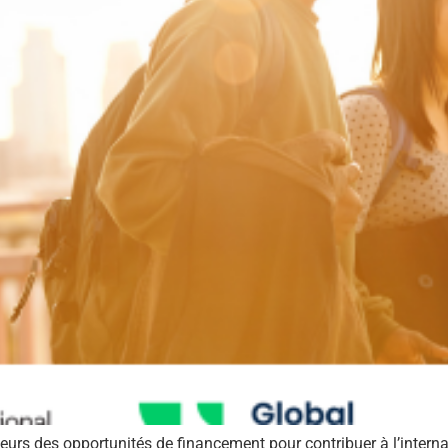
s des opportunités de financement pour contribuer à l’internat