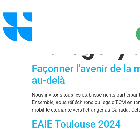
Category 
Façonner l’avenir de la m
au-delà
Nous invitons tous les établissements particip
Ensemble, nous réfléchirons au legs d’ECM en tant
mobilité étudiante vers l’étranger au Canada. Cet
EAIE Toulouse 2024