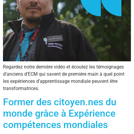
Regardez notre dernière vidéo et écoutez les témoignages
d’anciens d’ECM qui savent de première main à quel point
les expériences d’apprentissage mondiale peuvent être
transformatrices.
Former des citoyen.nes du
monde grâce à Expérience
compétences mondiales