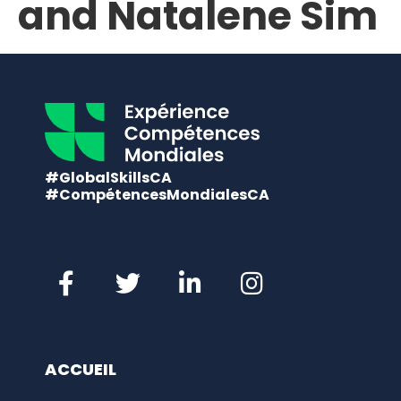
and Natalene Sim
#GlobalSkillsCA
#CompétencesMondialesCA
ACCUEIL